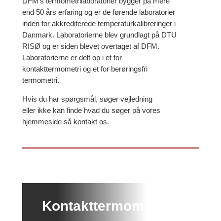
DFM’s termometrilaboratorier bygger på mere
end 50 års erfaring og er de førende laboratorier
inden for akkrediterede temperaturkalibreringer i
Danmark. Laboratorierne blev grundlagt på DTU
RISØ og er siden blevet overtaget af DFM.
Laboratorierne er delt op i et for
kontakttermometri og et for berøringsfri
termometri.
Hvis du har spørgsmål, søger vejledning
eller ikke kan finde hvad du søger på vores
hjemmeside så kontakt os.
Kontakttermometri