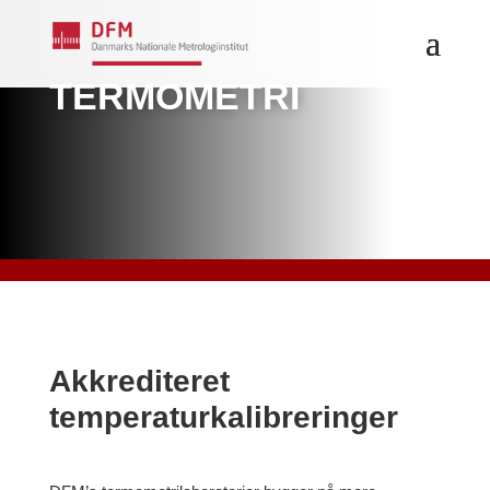
TERMOMETRI
Akkrediteret
temperaturkalibreringer