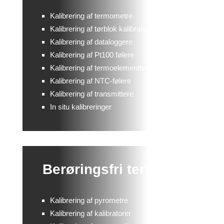
Kalibrering af termometre
Kalibrering af tørblok kalibratorer
Kalibrering af dataloggere
Kalibrering af Pt100 følere
Kalibrering af termoelementfølere
Kalibrering af NTC-følere
Kalibrering af transmittere
In situ kalibreringer
Berøringsfri termometri
Kalibrering af pyrometre
Kalibrering af kalibratorer