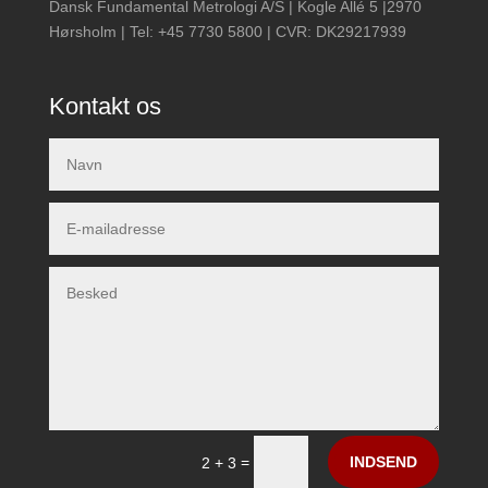
Dansk Fundamental Metrologi A/S | Kogle Allé 5 |2970
Hørsholm | Tel: +45 7730 5800 | CVR: DK29217939
Kontakt os
INDSEND
=
2 + 3