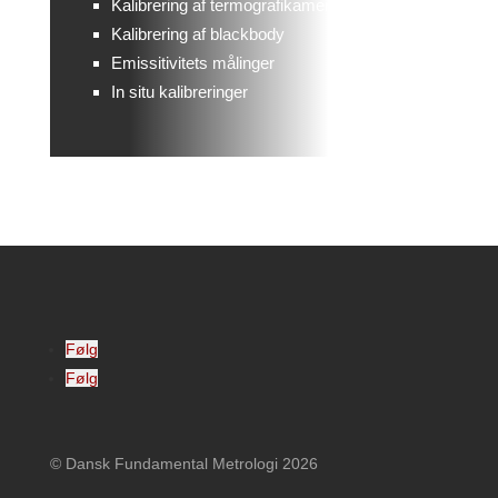
Kalibrering af termografikameraer
Kalibrering af blackbody
Emissitivitets målinger
In situ kalibreringer
Følg
Følg
© Dansk Fundamental Metrologi 2026