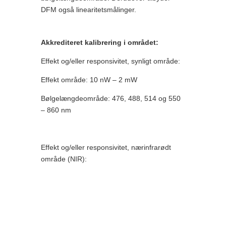
DFM også linearitetsmålinger.
Akkrediteret kalibrering i området:
Effekt og/eller responsivitet, synligt område:
Effekt område: 10 nW – 2 mW
Bølgelængdeområde: 476, 488, 514 og 550
– 860 nm
Effekt og/eller responsivitet, nærinfrarødt
område (NIR):