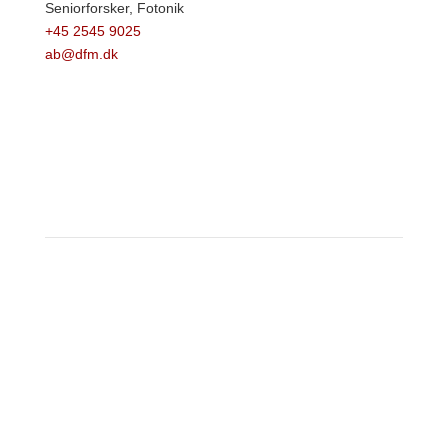
Seniorforsker,
Fotonik
+45 2545 9025
ab@dfm.dk