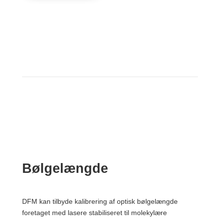
Bølgelængde
DFM kan tilbyde kalibrering af optisk bølgelængde
foretaget med lasere stabiliseret til molekylære