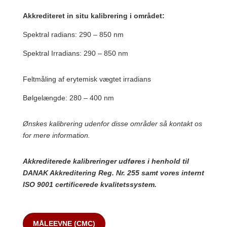
Akkrediteret in situ kalibrering i området:
Spektral radians: 290 – 850 nm
Spektral Irradians: 290 – 850 nm
Feltmåling af erytemisk vægtet irradians
Bølgelængde: 280 – 400 nm
Ønskes kalibrering udenfor disse områder så kontakt os
for mere information.
Akkrediterede kalibreringer udføres i henhold til
DANAK Akkreditering Reg. Nr. 255 samt vores internt
ISO 9001 certificerede kvalitetssystem.
MÅLEEVNE (CMC)