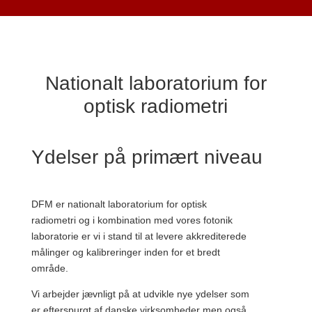
Nationalt laboratorium for
optisk radiometri
Ydelser på primært niveau
DFM er nationalt laboratorium for optisk
radiometri og i kombination med vores fotonik
laboratorie er vi i stand til at levere akkrediterede
målinger og kalibreringer inden for et bredt
område.
Vi arbejder jævnligt på at udvikle nye ydelser som
er efterspurgt af danske virksomheder men også