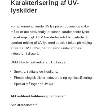
Karakterisering af UV-
lyskilder
For at kunne anvende UV lys på en optimal og sikker
måde er det nødvendigt at kunne karakterisere lyset
meget nøjagtigt. DFM har derfor udviklet metoder til
sporbar måling af UV lys med specielt fokus på måling
af lys fra UV LED’er, der for alvor vinder indpas i
industrien i disse år.
DFM tilbyder akkrediteret til måling af:
Spektral radians og irradians.
Photobiologisk sikkerhedsvurdering og klassificering.
Special målinger af UV lys.
Akkrediteret kalibrering i området:
Spektroradiometri