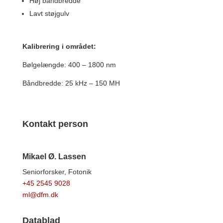
Høj båndbredde
Lavt støjgulv
Kalibrering i området:
Bølgelængde: 400 – 1800 nm
Båndbredde: 25 kHz – 150 MH
Kontakt person
Mikael Ø. Lassen
Seniorforsker,
Fotonik
+45 2545 9028
ml@dfm.dk
Datablad