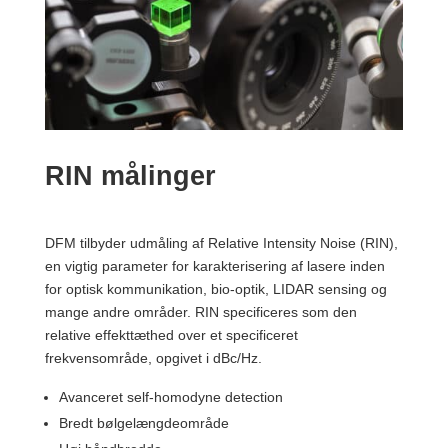
RIN målinger
DFM tilbyder udmåling af Relative Intensity Noise (RIN),
en vigtig parameter for karakterisering af lasere inden
for optisk kommunikation, bio-optik, LIDAR sensing og
mange andre områder. RIN specificeres som den
relative effekttæthed over et specificeret
frekvensområde, opgivet i dBc/Hz.
Avanceret self-homodyne detection
Bredt bølgelængdeområde