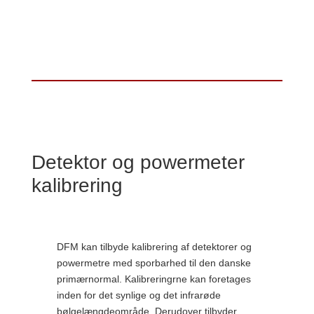
Detektor og powermeter
kalibrering
DFM kan tilbyde kalibrering af detektorer og
powermetre med sporbarhed til den danske
primærnormal. Kalibreringrne kan foretages
inden for det synlige og det infrarøde
bølgelængdeområde. Derudover tilbyder