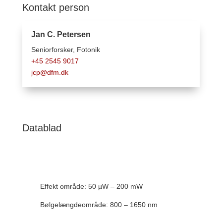
Kontakt person
Jan C. Petersen
Seniorforsker, F
otonik
+45 2545 9017
jcp@dfm.dk
Datablad
Effekt område: 50 µW – 200 mW
Bølgelængdeområde: 800 – 1650 nm