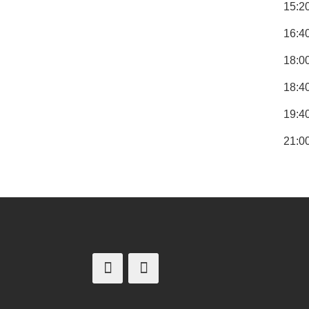
15:2
16:40
18:0
18:4
19:4
21:00