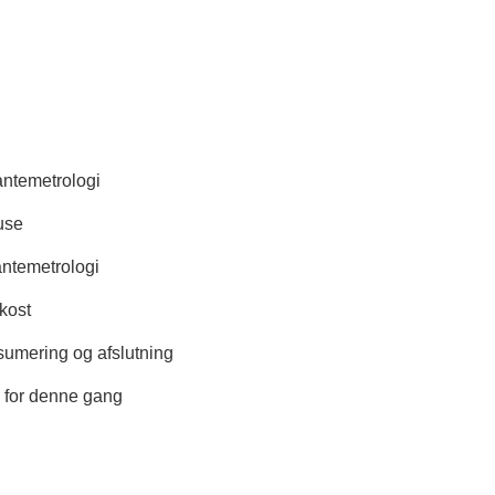
ntemetrologi
use
ntemetrologi
kost
umering og afslutning
 for denne gang