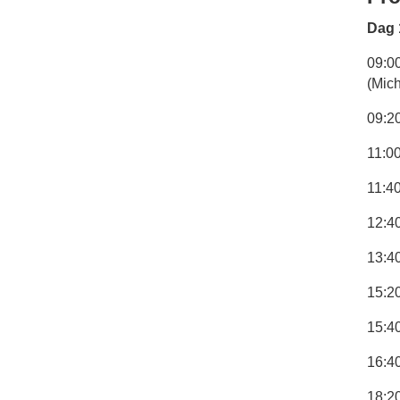
Dag 
09:00
(Mic
09:20
11:0
11:40
12:4
13:4
15:2
15:4
16:40
18:2