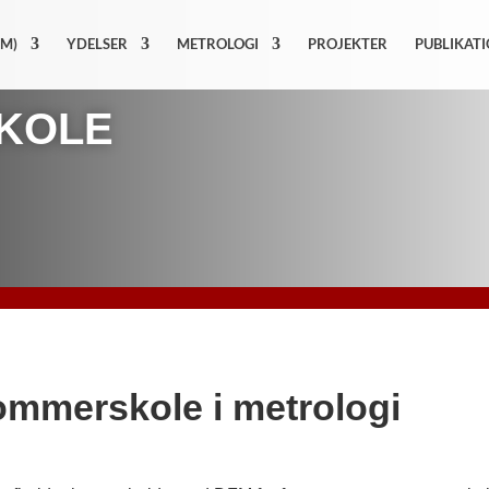
FM)
YDELSER
METROLOGI
PROJEKTER
PUBLIKAT
KOLE
mmerskole i metrologi