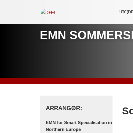
UTC(D
EMN SOMMERS
ARRANGØR:
So
EMN for Smart Specialisation in
Northern Europe