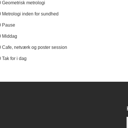
0 Geometrisk metrologi
 Metrologi inden for sundhed
0 Pause
0 Middag
0 Cafe, netværk og poster session
 Tak for i dag